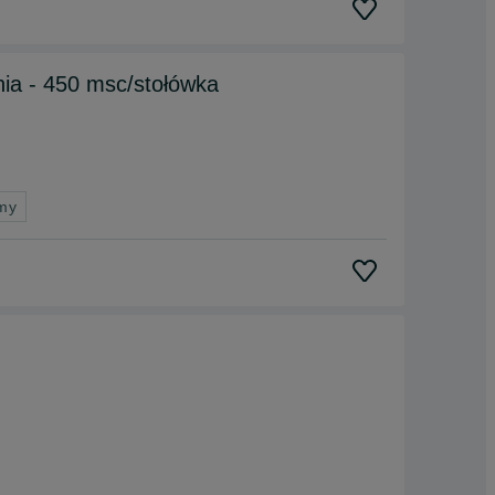
ia - 450 msc/stołówka
rmy