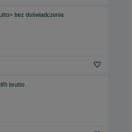
rutto> bez doświadczenia
ł/h brutto