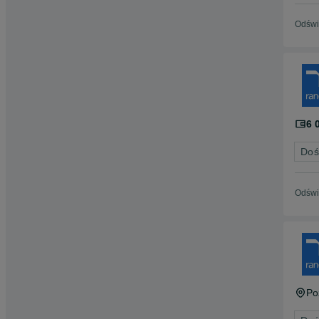
Odświ
6 
Doś
Odświ
Po