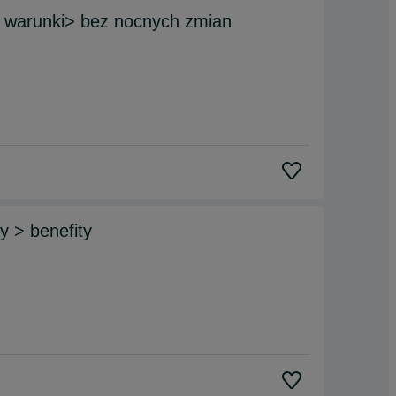
warunki> bez nocnych zmian
 > benefity