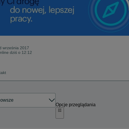
od
września 2017
nline dziś o 12:12
takt
Opcje przeglądania