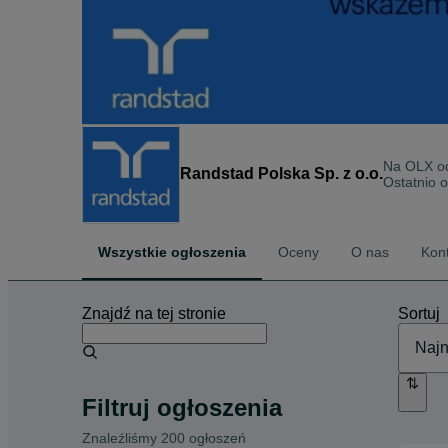
Na OLX 
Randstad Polska Sp. z o.o.
Ostatnio o
Wszystkie ogłoszenia
Oceny
O nas
Kon
Znajdź na tej stronie
Sortuj
Filtruj ogłoszenia
Znaleźliśmy 200 ogłoszeń