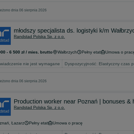
eżono dnia 06 sierpnia 2026
młodszy specjalista ds. logistyki k/m Wałbrzy
Randstad Polska Sp. z o.o.
000 - 6 500 zł / mies. brutto
Wałbrzych
Pełny etat
Umowa o prac
wiadczenie nie jest wymagane
Dyspozycyjność: Elastyczny czas p
eżono dnia 06 sierpnia 2026
Production worker near Poznań | bonuses & 
Randstad Polska Sp. z o.o.
znań
, Łazarz
Pełny etat
Umowa o pracę