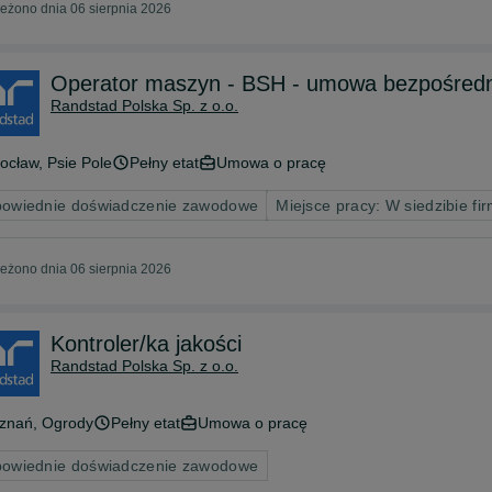
eżono dnia 06 sierpnia 2026
Operator maszyn - BSH - umowa bezpośredn
Randstad Polska Sp. z o.o.
ocław
, Psie Pole
Pełny etat
Umowa o pracę
owiednie doświadczenie zawodowe
Miejsce pracy: W siedzibie fi
eżono dnia 06 sierpnia 2026
Kontroler/ka jakości
Randstad Polska Sp. z o.o.
znań
, Ogrody
Pełny etat
Umowa o pracę
owiednie doświadczenie zawodowe