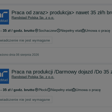
Praca od zaraz> produkcja> nawet 35 zł/h b
Randstad Polska Sp. z o.o.
 - 35 zł / godz. brutto
Sochaczew
Niepełny etat
Umowa o pracę
wiadczenie nie jest wymagane
eżono dnia 06 sierpnia 2026
Praca na produkcji /Darmowy dojazd /Do 35 z
Randstad Polska Sp. z o.o.
 - 35 zł / godz. brutto
Płock
Niepełny etat
Umowa o pracę
wiadczenie nie jest wymagane