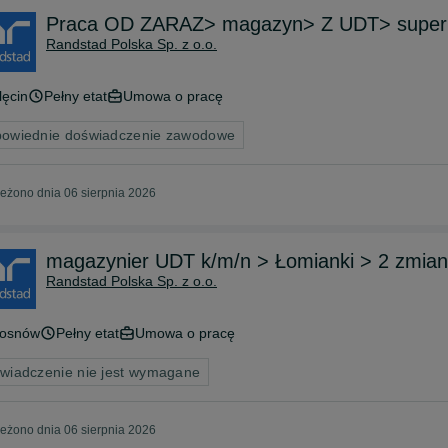
Praca OD ZARAZ> magazyn> Z UDT> super 
Randstad Polska Sp. z o.o.
lęcin
Pełny etat
Umowa o pracę
owiednie doświadczenie zawodowe
eżono dnia 06 sierpnia 2026
magazynier UDT k/m/n > Łomianki > 2 zmiany
Randstad Polska Sp. z o.o.
osnów
Pełny etat
Umowa o pracę
wiadczenie nie jest wymagane
eżono dnia 06 sierpnia 2026